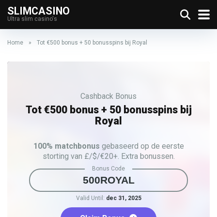
SLIMCASINO
Ultra slim casino's
Home
»
Tot €500 bonus + 50 bonusspins bij Royal
Cashback Bonus
Tot €500 bonus + 50 bonusspins bij
Royal
100% matchbonus
gebaseerd op de eerste
storting van £/$/€20+. Extra bonussen.
Bonus Code
500ROYAL
Valid Until:
dec 31, 2025