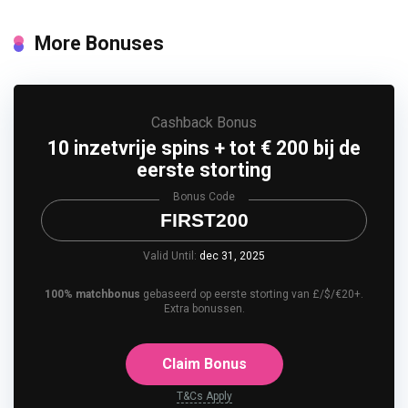
More Bonuses
Cashback Bonus
10 inzetvrije spins + tot € 200 bij de
eerste storting
Bonus Code
FIRST200
Valid Until:
dec 31, 2025
100% matchbonus
gebaseerd op eerste storting van £/$/€20+.
Extra bonussen.
Claim Bonus
T&Cs Apply