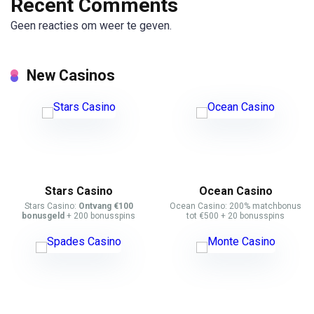
Recent Comments
Geen reacties om weer te geven.
New Casinos
Stars Casino
Ocean Casino
Stars Casino:
Ontvang €100
Ocean Casino: 200% matchbonus
bonusgeld
+ 200 bonusspins
tot €500 + 20 bonusspins