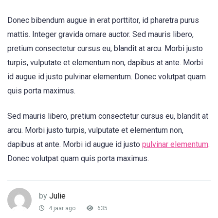
Donec bibendum augue in erat porttitor, id pharetra purus
mattis. Integer gravida ornare auctor. Sed mauris libero,
pretium consectetur cursus eu, blandit at arcu. Morbi justo
turpis, vulputate et elementum non, dapibus at ante. Morbi
id augue id justo pulvinar elementum. Donec volutpat quam
quis porta maximus.
Sed mauris libero, pretium consectetur cursus eu, blandit at
arcu. Morbi justo turpis, vulputate et elementum non,
dapibus at ante. Morbi id augue id justo
pulvinar elementum
.
Donec volutpat quam quis porta maximus.
by
Julie
4 jaar ago
635