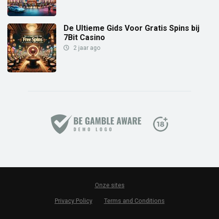
De Ultieme Gids Voor Gratis Spins bij
7Bit Casino
2 jaar ago
Onze sites
Privacy Policy
Terms and Conditions