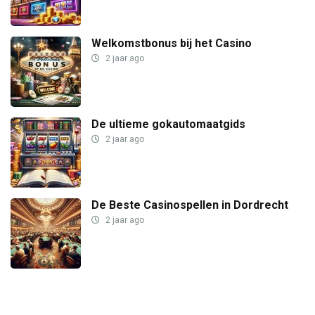
Welkomstbonus bij het Casino
2 jaar ago
De ultieme gokautomaatgids
2 jaar ago
De Beste Casinospellen in Dordrecht
2 jaar ago