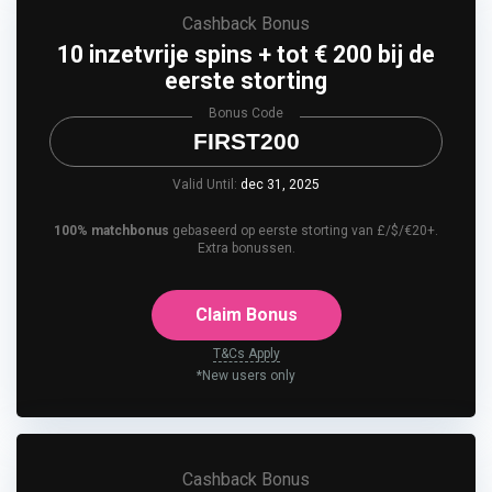
Cashback Bonus
10 inzetvrije spins + tot € 200 bij de
eerste storting
Bonus Code
FIRST200
Valid Until:
dec 31, 2025
100% matchbonus
gebaseerd op eerste storting van £/$/€20+.
Extra bonussen.
Claim Bonus
T&Cs Apply
*New users only
Cashback Bonus