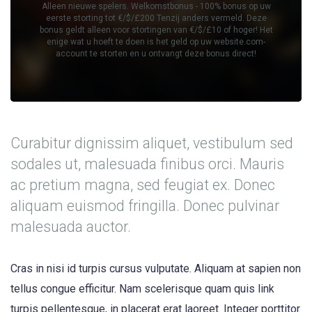
Alleen nieuwe spelers. Welkomstbonus - 100% bonus op uw
eerste storting tot €/$/£200 Tenzij anders vermeld. Deze
bonus geldt alleen voor stortingen van €/$/£10 of hoger! Het
enige wat u hoeft te doen is het geld op uw website.com-
account te storten en u ontvangt deze bonus direct!
Curabitur dignissim aliquet, vestibulum sed
sodales ut, malesuada finibus orci. Mauris
ac pretium magna, sed feugiat ex. Donec
aliquam euismod fringilla. Donec pulvinar
malesuada auctor.
Cras in nisi id turpis cursus vulputate. Aliquam at sapien non
tellus congue efficitur. Nam scelerisque quam quis link
turpis pellentesque, in placerat erat laoreet. Integer porttitor