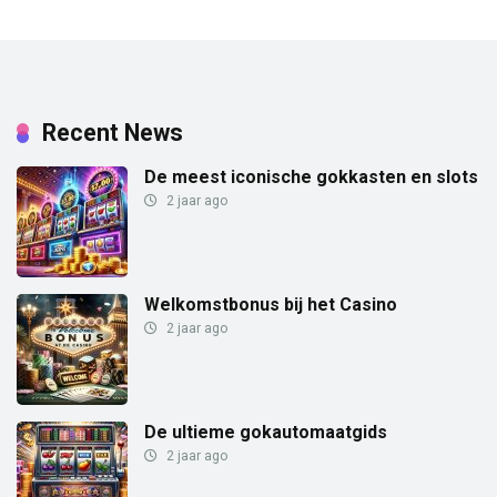
Recent News
De meest iconische gokkasten en slots
2 jaar ago
Welkomstbonus bij het Casino
2 jaar ago
De ultieme gokautomaatgids
2 jaar ago