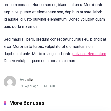
pretium consectetur cursus eu, blandit at arcu. Morbi justo
turpis, vulputate et elementum non, dapibus at ante. Morbi
id augue id justo pulvinar elementum. Donec volutpat quam
quis porta maximus.
Sed mauris libero, pretium consectetur cursus eu, blandit at
arcu. Morbi justo turpis, vulputate et elementum non,
dapibus at ante. Morbi id augue id justo
pulvinar elementum
.
Donec volutpat quam quis porta maximus.
by
Julie
4 jaar ago
400
More Bonuses