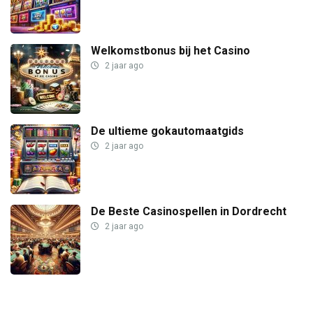
Welkomstbonus bij het Casino
2 jaar ago
De ultieme gokautomaatgids
2 jaar ago
De Beste Casinospellen in Dordrecht
2 jaar ago