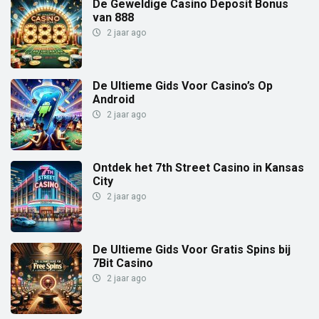
De Geweldige Casino Deposit Bonus
van 888
2 jaar ago
De Ultieme Gids Voor Casino’s Op
Android
2 jaar ago
Ontdek het 7th Street Casino in Kansas
City
2 jaar ago
De Ultieme Gids Voor Gratis Spins bij
7Bit Casino
2 jaar ago