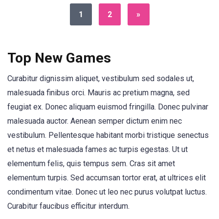
1
2
»
Top New Games
Curabitur dignissim aliquet, vestibulum sed sodales ut,
malesuada finibus orci. Mauris ac pretium magna, sed
feugiat ex. Donec aliquam euismod fringilla. Donec pulvinar
malesuada auctor. Aenean semper dictum enim nec
vestibulum. Pellentesque habitant morbi tristique senectus
et netus et malesuada fames ac turpis egestas. Ut ut
elementum felis, quis tempus sem. Cras sit amet
elementum turpis. Sed accumsan tortor erat, at ultrices elit
condimentum vitae. Donec ut leo nec purus volutpat luctus.
Curabitur faucibus efficitur interdum.