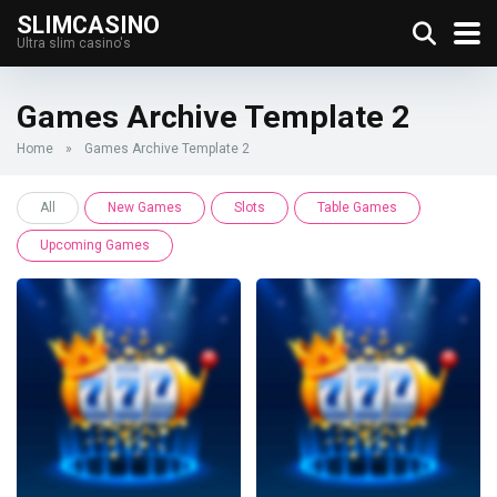
SLIMCASINO
Ultra slim casino's
Games Archive Template 2
Home
»
Games Archive Template 2
All
New Games
Slots
Table Games
Upcoming Games