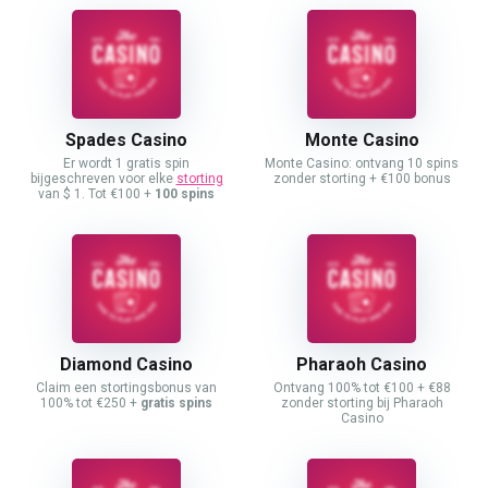
Spades Casino
Monte Casino
Er wordt 1 gratis spin
Monte Casino: ontvang 10 spins
bijgeschreven voor elke
storting
zonder storting + €100 bonus
van $ 1. Tot €100 +
100 spins
Diamond Casino
Pharaoh Casino
Claim een ​​stortingsbonus van
Ontvang 100% tot €100 + €88
100% tot €250 +
gratis spins
zonder storting bij Pharaoh
Casino