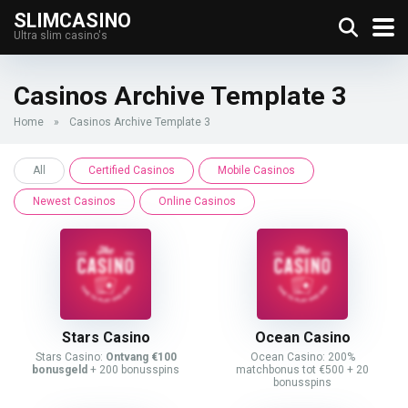
SLIMCASINO
Ultra slim casino's
Casinos Archive Template 3
Home
»
Casinos Archive Template 3
All
Certified Casinos
Mobile Casinos
Newest Casinos
Online Casinos
Stars Casino
Ocean Casino
Stars Casino:
Ontvang €100
Ocean Casino: 200%
bonusgeld
+ 200 bonusspins
matchbonus tot €500 + 20
bonusspins