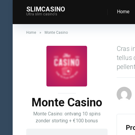
SLIMCASINO
Home
Ultra slim casino's
Home
»
Monte Casino
Cras i
tellus
pellen
Monte Casino
Monte Casino: ontvang 10 spins
zonder storting + €100 bonus
Pr