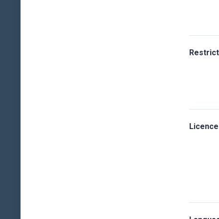
Restric
Licence