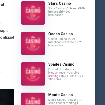
Stars Casino
rat
Stars Casino:
Ontvang €100
bonusgeld
+ 200
bonusspins
e
urpis
Ocean Casino
c aliquet
Ocean Casino: 200%
matchbonus tot €500 + 20
bonusspins
Spades Casino
Er wordt 1 gratis spin
.
bijgeschreven voor elke
storting
van $ 1. Tot €100 +
100 spins
Monte Casino
Monte Casino: ontvang 10
spins zonder storting +