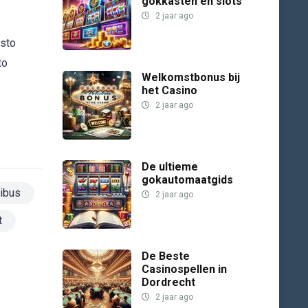
gokkasten en slots
2 jaar ago
usto
to
Welkomstbonus bij
het Casino
2 jaar ago
De ultieme
gokautomaatgids
ibus
2 jaar ago
t
De Beste
Casinospellen in
Dordrecht
2 jaar ago