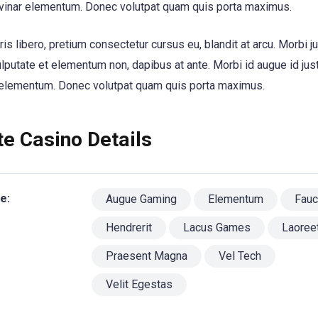
lvinar elementum. Donec volutpat quam quis porta maximus.
is libero, pretium consectetur cursus eu, blandit at arcu. Morbi j
vulputate et elementum non, dapibus at ante. Morbi id augue id jus
 elementum. Donec volutpat quam quis porta maximus.
e Casino Details
e:
Augue Gaming
Elementum
Fauc
Hendrerit
Lacus Games
Laoree
Praesent Magna
Vel Tech
Velit Egestas