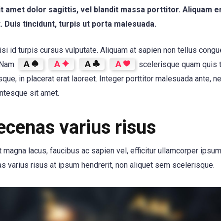
t amet dolor sagittis, vel blandit massa porttitor. Aliquam e
. Duis tincidunt, turpis ut porta malesuada.
isi id turpis cursus vulputate. Aliquam at sapien non tellus congu
A
A
A
A
. Nam
scelerisque quam quis t
que, in placerat erat laoreet. Integer porttitor malesuada ante, ne
entesque sit amet.
cenas varius risus
 magna lacus, faucibus ac sapien vel, efficitur ullamcorper ipsum
 varius risus at ipsum hendrerit, non aliquet sem scelerisque.