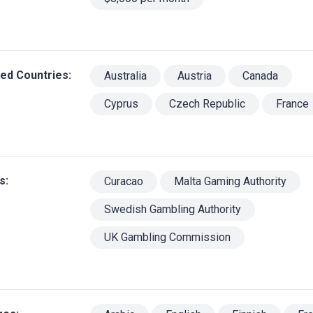
ted Countries:
Australia
Austria
Canada
Cyprus
Czech Republic
France
s:
Curacao
Malta Gaming Authority
Swedish Gambling Authority
UK Gambling Commission