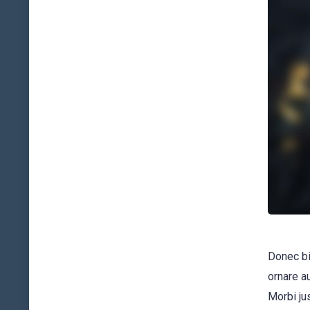
Donec bi
ornare au
Morbi ju