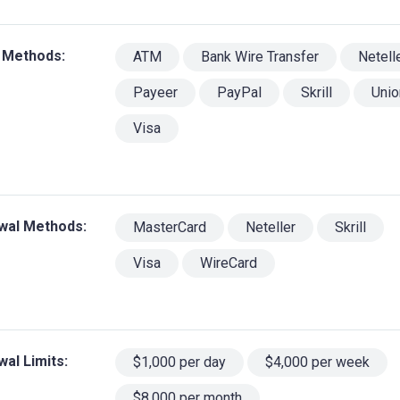
 Methods:
ATM
Bank Wire Transfer
Netell
Payeer
PayPal
Skrill
Uni
Visa
wal Methods:
MasterCard
Neteller
Skrill
Visa
WireCard
al Limits:
$1,000 per day
$4,000 per week
$8,000 per month