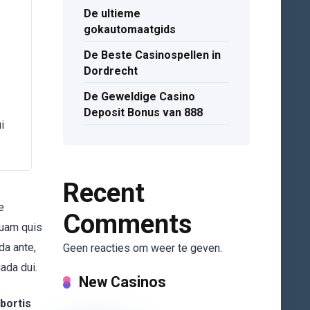
De ultieme
gokautomaatgids
De Beste Casinospellen in
Dordrecht
De Geweldige Casino
Deposit Bonus van 888
i
Recent
e
Comments
uam quis
da ante,
Geen reacties om weer te geven.
ada dui.
New Casinos
obortis