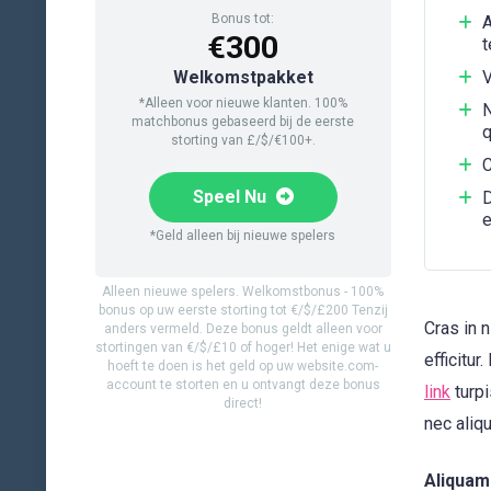
Bonus tot:
€300
t
Welkomstpakket
V
*Alleen voor nieuwe klanten. 100%
N
matchbonus gebaseerd bij de eerste
q
storting van £/$/€100+.
C
Speel Nu
D
e
*Geld alleen bij nieuwe spelers
Alleen nieuwe spelers. Welkomstbonus - 100%
bonus op uw eerste storting tot €/$/£200 Tenzij
Cras in n
anders vermeld. Deze bonus geldt alleen voor
stortingen van €/$/£10 of hoger! Het enige wat u
efficitur
hoeft te doen is het geld op uw website.com-
account te storten en u ontvangt deze bonus
link
turpi
direct!
nec aliq
Aliquam 