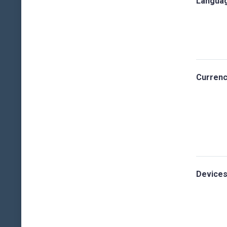
Langua
Currenc
Devices