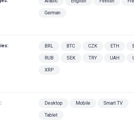
ges:
Arabic
English
Finnish
Fr
German
ies:
BRL
BTC
CZK
ETH
RUB
SEK
TRY
UAH
XRP
:
Desktop
Mobile
Smart TV
Tablet