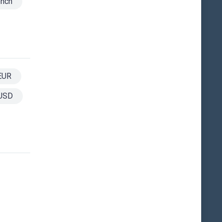
ench
EUR
USD