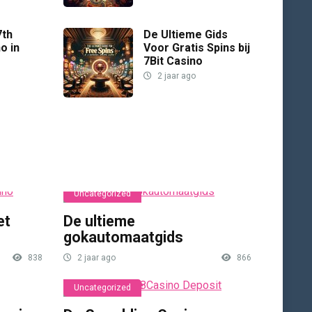
7th
De Ultieme Gids
o in
Voor Gratis Spins bij
7Bit Casino
2 jaar ago
Uncategorized
et
De ultieme
gokautomaatgids
838
2 jaar ago
866
Uncategorized