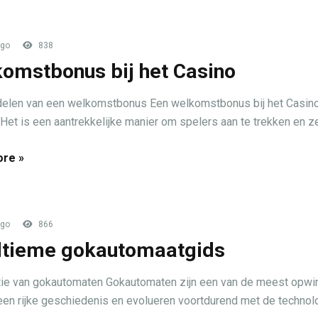
ago
838
omstbonus bij het Casino
elen van een welkomstbonus Een welkomstbonus bij het Casino 
 Het is een aantrekkelijke manier om spelers aan te trekken en ze 
re »
ago
866
ltieme gokautomaatgids
tie van gokautomaten Gokautomaten zijn een van de meest opwi
en rijke geschiedenis en evolueren voortdurend met de technolog