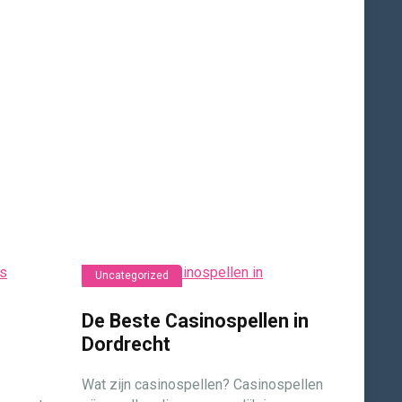
Uncategorized
De Beste Casinospellen in
Dordrecht
Wat zijn casinospellen? Casinospellen