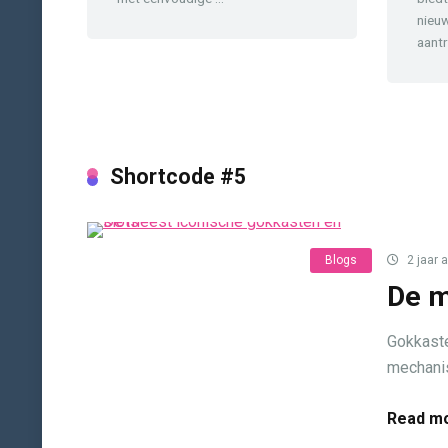
nieuw
aantr
Shortcode #5
Blogs
2 jaar 
De m
Gokkaste
mechanis
Read mo