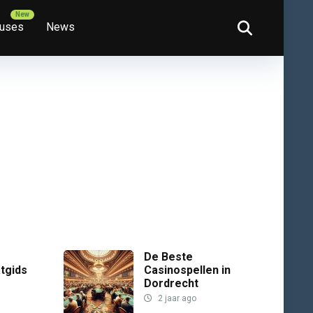
uses
News
De Beste
tgids
Casinospellen in
Dordrecht
2 jaar ago