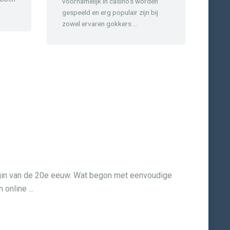
voornamelijk in casino’s worden
gespeeld en erg populair zijn bij
zowel ervaren gokkers ...
gin van de 20e eeuw. Wat begon met eenvoudige
online ...