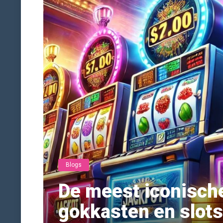
Blogs
De meest iconisch
gokkasten en slots