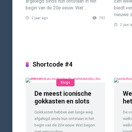
afgelegd sinds hun ontstaan in het
Een welk
begin van de 20e eeuw. Wat ...
biedt ve
nieuwe sp
2 jaar ago
792
2 jaar 
Shortcode #4
2 jaar ago
792
2 
Blogs
De meest iconische
We
gokkasten en slots
he
Gokkasten hebben een lange weg
De v
afgelegd sinds hun ontstaan in het
welk
begin van de 20e eeuw. Wat begon
welk
met eenvoudige ...
biedt