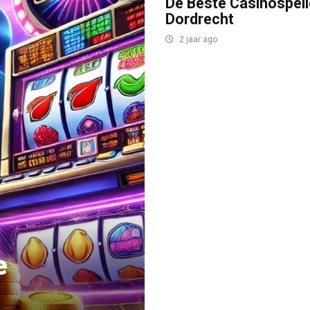
De Beste Casinospell
Dordrecht
2 jaar ago
e