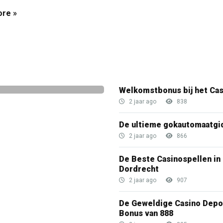
re »
792
Welkomstbonus bij het Cas
2 jaar ago
838
De ultieme gokautomaatgi
e
2 jaar ago
866
De Beste Casinospellen in
Dordrecht
2 jaar ago
907
De Geweldige Casino Depo
Bonus van 888