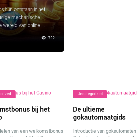
s hun ontstaan in het
udige mechanische
 wereld van online ...
792
orized
Uncategorized
mstbonus bij het
De ultieme
o
gokautomaatgids
delen van een welkomstbonus
Introductie van gokautomaten