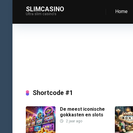
SLIMCASINO
Home
Ultra slim casino's
Shortcode #1
De meest iconische
gokkasten en slots
2 jaar ago