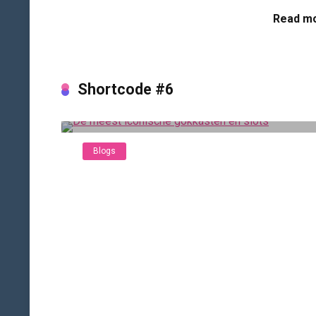
Read mo
Shortcode #6
2 jaar ago
Blogs
De meest iconisch
gokkasten en slots