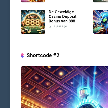
De Geweldige
Casino Deposit
Bonus van 888
2 jaar ago
Shortcode #2