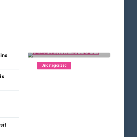
2 jaar ago
821
ino
Uncategorized
ds
Ontdek het 7th
Street Casino
in Kansas City
sit