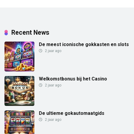
Recent News
De meest iconische gokkasten en slots
2 jaar ago
Welkomstbonus bij het Casino
2 jaar ago
De ultieme gokautomaatgids
2 jaar ago