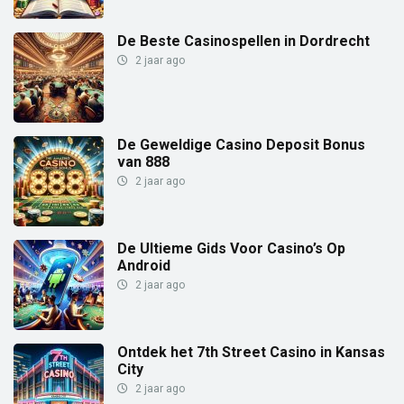
De Beste Casinospellen in Dordrecht
2 jaar ago
De Geweldige Casino Deposit Bonus
van 888
2 jaar ago
De Ultieme Gids Voor Casino’s Op
Android
2 jaar ago
Ontdek het 7th Street Casino in Kansas
City
2 jaar ago