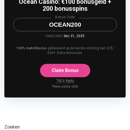
Ocean Casino: €100 bonusgeld +
200 bonusspins
Bonus Code
OCEAN200
Valid Until:
dec 31, 2025
100% matchbonus
gebaseerd op de eerste storting van £/$/
€20+. Extra bonussen.
Claim Bonus
T&Cs Apply
*New users only
Zoeken