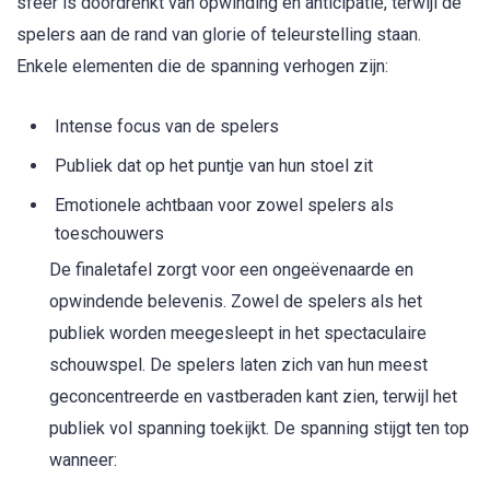
sfeer is doordrenkt van opwinding en anticipatie, terwijl de
spelers aan de rand van glorie of teleurstelling staan.
Enkele elementen die de spanning verhogen zijn:
Intense focus van de spelers
Publiek dat op het puntje van hun stoel zit
Emotionele achtbaan voor zowel spelers als
toeschouwers
De finaletafel zorgt voor een ongeëvenaarde en
opwindende belevenis. Zowel de spelers als het
publiek worden meegesleept in het spectaculaire
schouwspel. De spelers laten zich van hun meest
geconcentreerde en vastberaden kant zien, terwijl het
publiek vol spanning toekijkt. De spanning stijgt ten top
wanneer: