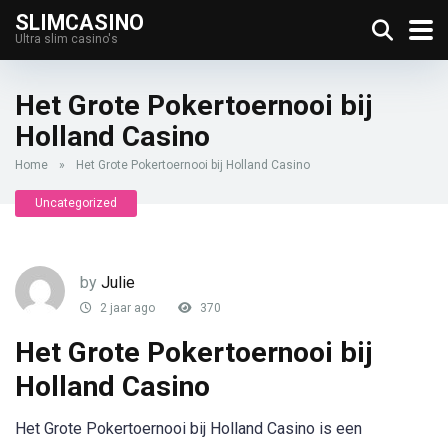
SLIMCASINO
Ultra slim casino's
Het Grote Pokertoernooi bij
Holland Casino
Home
»
Het Grote Pokertoernooi bij Holland Casino
Uncategorized
by
Julie
2 jaar ago
370
Het Grote Pokertoernooi bij
Holland Casino
Het Grote Pokertoernooi bij Holland Casino is een