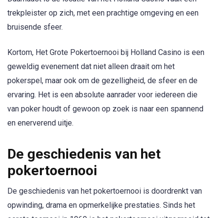
trekpleister op zich, met een prachtige omgeving en een
bruisende sfeer.
Kortom, Het Grote Pokertoernooi bij Holland Casino is een
geweldig evenement dat niet alleen draait om het
pokerspel, maar ook om de gezelligheid, de sfeer en de
ervaring. Het is een absolute aanrader voor iedereen die
van poker houdt of gewoon op zoek is naar een spannend
en enerverend uitje.
De geschiedenis van het
pokertoernooi
De geschiedenis van het pokertoernooi is doordrenkt van
opwinding, drama en opmerkelijke prestaties. Sinds het