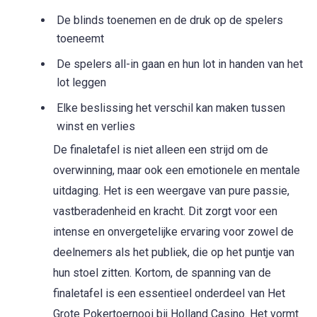
De blinds toenemen en de druk op de spelers
toeneemt
De spelers all-in gaan en hun lot in handen van het
lot leggen
Elke beslissing het verschil kan maken tussen
winst en verlies
De finaletafel is niet alleen een strijd om de
overwinning, maar ook een emotionele en mentale
uitdaging. Het is een weergave van pure passie,
vastberadenheid en kracht. Dit zorgt voor een
intense en onvergetelijke ervaring voor zowel de
deelnemers als het publiek, die op het puntje van
hun stoel zitten. Kortom, de spanning van de
finaletafel is een essentieel onderdeel van Het
Grote Pokertoernooi bij Holland Casino. Het vormt