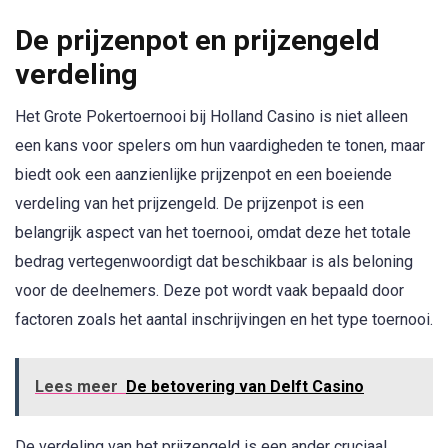
De prijzenpot en prijzengeld
verdeling
Het Grote Pokertoernooi bij Holland Casino is niet alleen
een kans voor spelers om hun vaardigheden te tonen, maar
biedt ook een aanzienlijke prijzenpot en een boeiende
verdeling van het prijzengeld. De prijzenpot is een
belangrijk aspect van het toernooi, omdat deze het totale
bedrag vertegenwoordigt dat beschikbaar is als beloning
voor de deelnemers. Deze pot wordt vaak bepaald door
factoren zoals het aantal inschrijvingen en het type toernooi.
Lees meer
De betovering van Delft Casino
De verdeling van het prijzengeld is een ander cruciaal