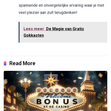
spannende en onvergetelijke ervaring waar je met
veel plezier aan zult terugdenken!
Lees meer
De Magie van Gratis
Gokkasten
Read More