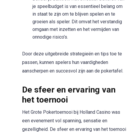
je speelbudget is van essentieel belang om
in staat te zijn om te blijven spelen en te
groeien als speler. Dit omvat het verstandig
omgaan met inzetten en het vermijden van
onnodige risico’s.
Door deze uitgebreide strategieën en tips toe te
passen, kunnen spelers hun vaardigheden
aanscherpen en succesvol zijn aan de pokertafel.
De sfeer en ervaring van
het toernooi
Het Grote Pokertoernooi bij Holland Casino was
een evenement vol spanning, sensatie en
gezelligheid. De sfeer en ervaring van het toernooi