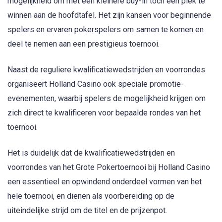
mogelijkheid om met een kleinere buy-in toch een plek te
winnen aan de hoofdtafel. Het zijn kansen voor beginnende
spelers en ervaren pokerspelers om samen te komen en
deel te nemen aan een prestigieus toernooi.
Naast de reguliere kwalificatiewedstrijden en voorrondes
organiseert Holland Casino ook speciale promotie-
evenementen, waarbij spelers de mogelijkheid krijgen om
zich direct te kwalificeren voor bepaalde rondes van het
toernooi.
Het is duidelijk dat de kwalificatiewedstrijden en
voorrondes van het Grote Pokertoernooi bij Holland Casino
een essentieel en opwindend onderdeel vormen van het
hele toernooi, en dienen als voorbereiding op de
uiteindelijke strijd om de titel en de prijzenpot.