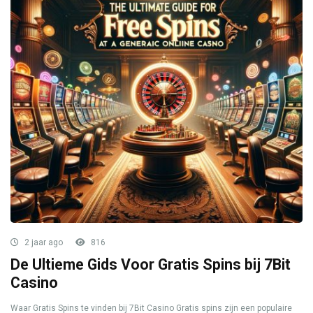
2 jaar ago
816
De Ultieme Gids Voor Gratis Spins bij 7Bit
Casino
Waar Gratis Spins te vinden bij 7Bit Casino Gratis spins zijn een populaire