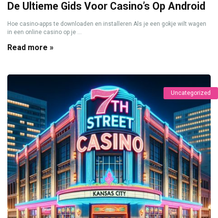
De Ultieme Gids Voor Casino’s Op Android
Hoe casino-apps te downloaden en installeren Als je een gokje wilt wagen
in een online casino op je ...
Read more »
Uncategorized