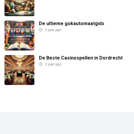
De ultieme gokautomaatgids
2 jaar ago
De Beste Casinospellen in Dordrecht
2 jaar ago