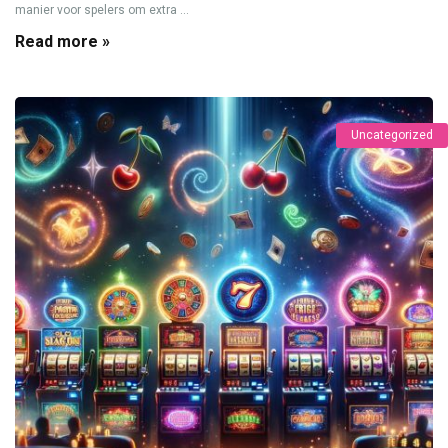
manier voor spelers om extra ...
Read more »
Uncategorized