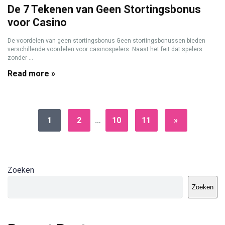
De 7 Tekenen van Geen Stortingsbonus
voor Casino
De voordelen van geen stortingsbonus Geen stortingsbonussen bieden
verschillende voordelen voor casinospelers. Naast het feit dat spelers
zonder ...
Read more »
1
2
…
10
11
»
Zoeken
Zoeken