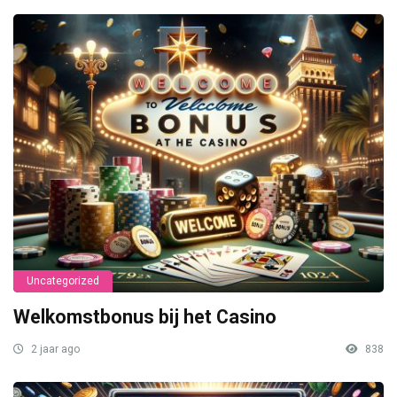
Uncategorized
Welkomstbonus bij het Casino
2 jaar ago
838