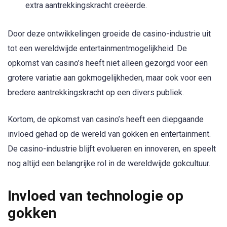
extra aantrekkingskracht creëerde.
Door deze ontwikkelingen groeide de casino-industrie uit
tot een wereldwijde entertainmentmogelijkheid. De
opkomst van casino’s heeft niet alleen gezorgd voor een
grotere variatie aan gokmogelijkheden, maar ook voor een
bredere aantrekkingskracht op een divers publiek.
Kortom, de opkomst van casino’s heeft een diepgaande
invloed gehad op de wereld van gokken en entertainment.
De casino-industrie blijft evolueren en innoveren, en speelt
nog altijd een belangrijke rol in de wereldwijde gokcultuur.
Invloed van technologie op
gokken