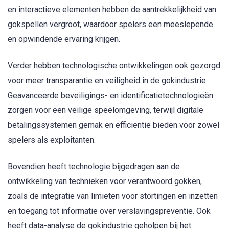
en interactieve elementen hebben de aantrekkelijkheid van
gokspellen vergroot, waardoor spelers een meeslepende
en opwindende ervaring krijgen.
Verder hebben technologische ontwikkelingen ook gezorgd
voor meer transparantie en veiligheid in de gokindustrie.
Geavanceerde beveiligings- en identificatietechnologieën
zorgen voor een veilige speelomgeving, terwijl digitale
betalingssystemen gemak en efficiëntie bieden voor zowel
spelers als exploitanten.
Bovendien heeft technologie bijgedragen aan de
ontwikkeling van technieken voor verantwoord gokken,
zoals de integratie van limieten voor stortingen en inzetten
en toegang tot informatie over verslavingspreventie. Ook
heeft data-analyse de gokindustrie geholpen bij het