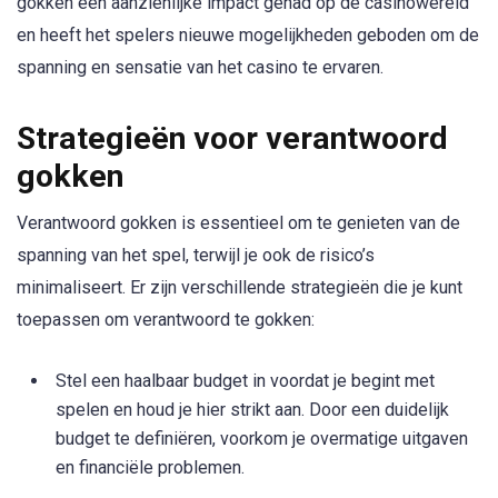
gokken een aanzienlijke impact gehad op de casinowereld
en heeft het spelers nieuwe mogelijkheden geboden om de
spanning en sensatie van het casino te ervaren.
Strategieën voor verantwoord
gokken
Verantwoord gokken is essentieel om te genieten van de
spanning van het spel, terwijl je ook de risico’s
minimaliseert. Er zijn verschillende strategieën die je kunt
toepassen om verantwoord te gokken:
Stel een haalbaar budget in voordat je begint met
spelen en houd je hier strikt aan. Door een duidelijk
budget te definiëren, voorkom je overmatige uitgaven
en financiële problemen.