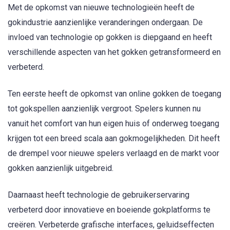
Met de opkomst van nieuwe technologieën heeft de
gokindustrie aanzienlijke veranderingen ondergaan. De
invloed van technologie op gokken is diepgaand en heeft
verschillende aspecten van het gokken getransformeerd en
verbeterd.
Ten eerste heeft de opkomst van online gokken de toegang
tot gokspellen aanzienlijk vergroot. Spelers kunnen nu
vanuit het comfort van hun eigen huis of onderweg toegang
krijgen tot een breed scala aan gokmogelijkheden. Dit heeft
de drempel voor nieuwe spelers verlaagd en de markt voor
gokken aanzienlijk uitgebreid.
Daarnaast heeft technologie de gebruikerservaring
verbeterd door innovatieve en boeiende gokplatforms te
creëren. Verbeterde grafische interfaces, geluidseffecten