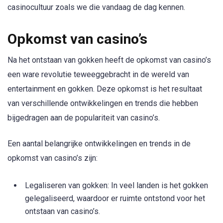
casinocultuur zoals we die vandaag de dag kennen.
Opkomst van casino’s
Na het ontstaan van gokken heeft de opkomst van casino’s
een ware revolutie teweeggebracht in de wereld van
entertainment en gokken. Deze opkomst is het resultaat
van verschillende ontwikkelingen en trends die hebben
bijgedragen aan de populariteit van casino’s.
Een aantal belangrijke ontwikkelingen en trends in de
opkomst van casino’s zijn:
Legaliseren van gokken: In veel landen is het gokken
gelegaliseerd, waardoor er ruimte ontstond voor het
ontstaan van casino’s.