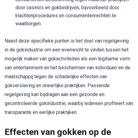
door casino’s en gokbedrijven, bijvoorbeeld door
klachtenprocedures en consumentenrechten te
waarborgen.
Naast deze specifieke punten is het doel van regelgeving
in de gokindustrie om een evenwicht te vinden tussen het
mogelijk maken van gokactiviteiten als een legitieme vorm
van entertainment en het beschermen van individuen en de
maatschappij tegen de schadelijke effecten van
gokverslaving en oneerlijke praktijken. Passende
regelgeving kan bijdragen aan een gezonde en
gecontroleerde gokindustrie, waarbij iedereen profiteert van
transparante en eerlijke praktijken.
Effecten van gokken op de