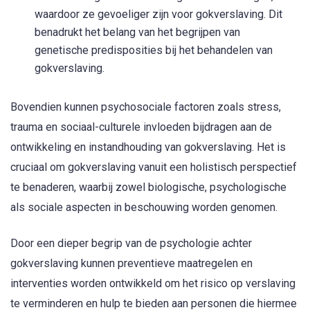
waardoor ze gevoeliger zijn voor gokverslaving. Dit
benadrukt het belang van het begrijpen van
genetische predisposities bij het behandelen van
gokverslaving.
Bovendien kunnen psychosociale factoren zoals stress,
trauma en sociaal-culturele invloeden bijdragen aan de
ontwikkeling en instandhouding van gokverslaving. Het is
cruciaal om gokverslaving vanuit een holistisch perspectief
te benaderen, waarbij zowel biologische, psychologische
als sociale aspecten in beschouwing worden genomen.
Door een dieper begrip van de psychologie achter
gokverslaving kunnen preventieve maatregelen en
interventies worden ontwikkeld om het risico op verslaving
te verminderen en hulp te bieden aan personen die hiermee