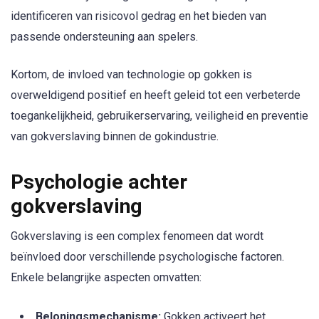
identificeren van risicovol gedrag en het bieden van
passende ondersteuning aan spelers.
Kortom, de invloed van technologie op gokken is
overweldigend positief en heeft geleid tot een verbeterde
toegankelijkheid, gebruikerservaring, veiligheid en preventie
van gokverslaving binnen de gokindustrie.
Psychologie achter
gokverslaving
Gokverslaving is een complex fenomeen dat wordt
beïnvloed door verschillende psychologische factoren.
Enkele belangrijke aspecten omvatten:
Beloningsmechanisme:
Gokken activeert het