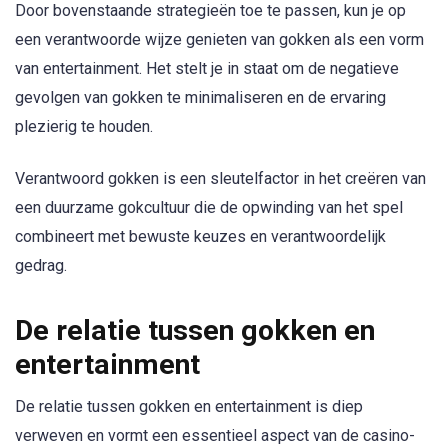
Door bovenstaande strategieën toe te passen, kun je op
een verantwoorde wijze genieten van gokken als een vorm
van entertainment. Het stelt je in staat om de negatieve
gevolgen van gokken te minimaliseren en de ervaring
plezierig te houden.
Verantwoord gokken is een sleutelfactor in het creëren van
een duurzame gokcultuur die de opwinding van het spel
combineert met bewuste keuzes en verantwoordelijk
gedrag.
De relatie tussen gokken en
entertainment
De relatie tussen gokken en entertainment is diep
verweven en vormt een essentieel aspect van de casino-