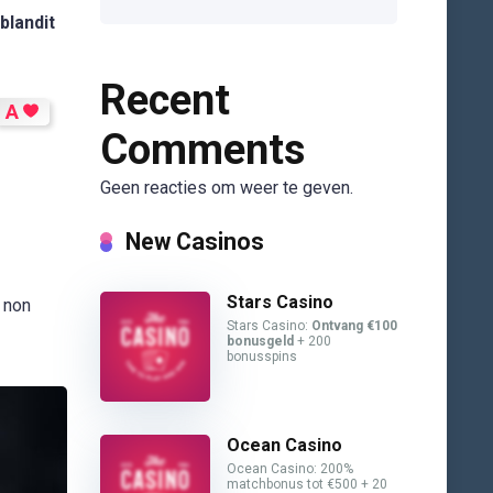
blandit
Recent
A
Comments
Geen reacties om weer te geven.
New Casinos
Stars Casino
, non
Stars Casino:
Ontvang €100
bonusgeld
+ 200
bonusspins
Ocean Casino
Ocean Casino: 200%
matchbonus tot €500 + 20