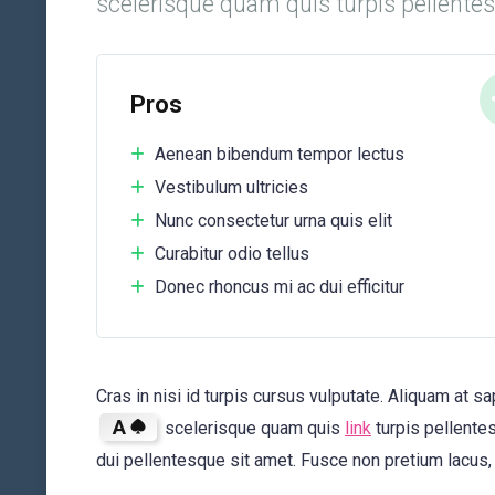
scelerisque quam quis turpis pellentesq
Pros
Aenean bibendum tempor lectus
Vestibulum ultricies
Nunc consectetur urna quis elit
Curabitur odio tellus
Donec rhoncus mi ac dui efficitur
Cras in nisi id turpis cursus vulputate. Aliquam at s
A
scelerisque quam quis
link
turpis pellentes
dui pellentesque sit amet. Fusce non pretium lacus,