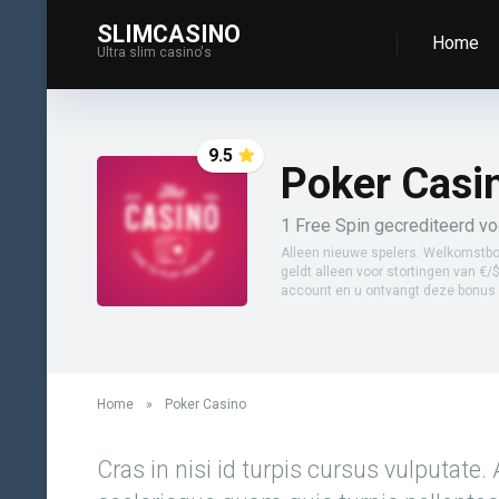
SLIMCASINO
Home
Ultra slim casino's
9.5
Poker Casi
1 Free Spin gecrediteerd v
Alleen nieuwe spelers. Welkomstbo
geldt alleen voor stortingen van €/
account en u ontvangt deze bonus 
Home
»
Poker Casino
Cras in nisi id turpis cursus vulputate