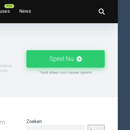
uses
News
Speel Nu
ze bonus
e.com-
*Geld alleen voor nieuwe spelers
am
Zoeken