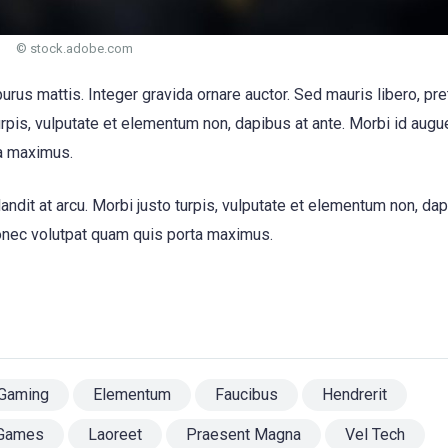
© stock.adobe.com
purus mattis. Integer gravida ornare auctor. Sed mauris libero, pr
urpis, vulputate et elementum non, dapibus at ante. Morbi id augue
a maximus.
andit at arcu. Morbi justo turpis, vulputate et elementum non, dap
Donec volutpat quam quis porta maximus.
Gaming
Elementum
Faucibus
Hendrerit
 Games
Laoreet
Praesent Magna
Vel Tech