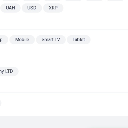
UAH
USD
XRP
op
Mobile
Smart TV
Tablet
ny LTD