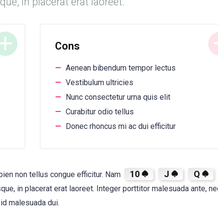
ue, in placerat erat laoreet.
Cons
Aenean bibendum tempor lectus
Vestibulum ultricies
Nunc consectetur urna quis elit
Curabitur odio tellus
Donec rhoncus mi ac dui efficitur
10
J
Q
apien non tellus congue efficitur. Nam
que, in placerat erat laoreet. Integer porttitor malesuada ante, ne
 id malesuada dui.