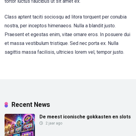
tortor luctus faucibus ut sit amet ex.
Class aptent taciti sociosqu ad litora torquent per conubia
nostra, per inceptos himenaeos. Nulla a blandit justo.
Praesent et egestas enim, vitae ornare eros. In posuere dui
et massa vestibulum tristique. Sed nec porta ex. Nulla
sagittis massa facilisis, ultricies lorem vel, tempor justo.
Recent News
De meest iconische gokkasten en slots
2 jaar ago