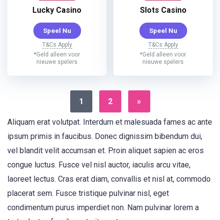
Lucky Casino
Slots Casino
Speel Nu
Speel Nu
T&Cs Apply
T&Cs Apply
*Geld alleen voor
*Geld alleen voor
nieuwe spelers
nieuwe spelers
1
2
»
Aliquam erat volutpat. Interdum et malesuada fames ac ante
ipsum primis in faucibus. Donec dignissim bibendum dui,
vel blandit velit accumsan et. Proin aliquet sapien ac eros
congue luctus. Fusce vel nisl auctor, iaculis arcu vitae,
laoreet lectus. Cras erat diam, convallis et nisl at, commodo
placerat sem. Fusce tristique pulvinar nisl, eget
condimentum purus imperdiet non. Nam pulvinar lorem a