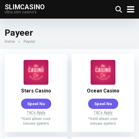
SLIMCASINO
Ultra slim casino's
Payeer
Home
»
Payeer
Stars Casino
Ocean Casino
Speel Nu
Speel Nu
T&Cs Apply
T&Cs Apply
*Geld alleen voor
*Geld alleen voor
nieuwe spelers
nieuwe spelers