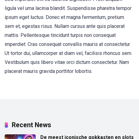
ligula vel urna lacinia blandit. Suspendisse pharetra tempor
ipsum eget luctus. Donec et magna fermentum, pretium
sem et, egestas risus. Nullam cursus ante quis placerat
mattis. Pellentesque tincidunt turpis non consequat
imperdiet. Cras consequat convallis mauris at consectetur.
Ut tortor dui, ullamcorper at diam vel, facilisis rhoncus sem.
Vestibulum quis libero vitae orci dictum consectetur. Nam
placerat mauris gravida porttitor lobortis.
Recent News
De meest iconische gokkasten en slots