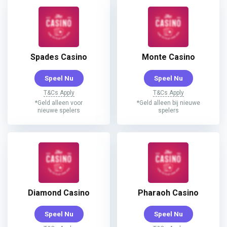
Spades Casino
Monte Casino
Speel Nu
Speel Nu
T&Cs Apply
T&Cs Apply
*Geld alleen voor
*Geld alleen bij nieuwe
nieuwe spelers
spelers
Diamond Casino
Pharaoh Casino
Speel Nu
Speel Nu