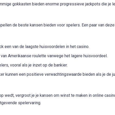
ommige gokkasten bieden enorme progressieve jackpots die je l
spellen de beste kansen bieden voor spelers. Een paar van deze
ack een van de laagste huisvoordelen in het casino.
ts van Amerikaanse roulette vanwege het lagere huisvoordeel.
ers, vooral als je inzet op de bankier.
er kunnen een positieve verwachtingswaarde bieden als je de ju
wedt, vergroot je je kansen om winst te maken in online casino’
stgevende spelervaring.