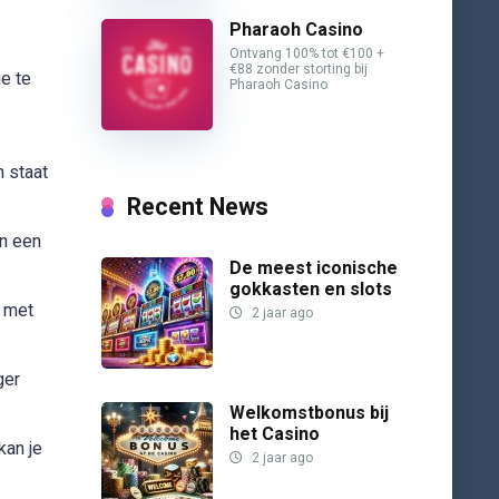
Pharaoh Casino
Ontvang 100% tot €100 +
€88 zonder storting bij
ie te
Pharaoh Casino
n staat
Recent News
en een
De meest iconische
gokkasten en slots
e met
2 jaar ago
ger
Welkomstbonus bij
het Casino
kan je
2 jaar ago