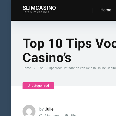
SLIMCASINO
Home
Ultra slim casino's
Top 10 Tips Voo
Casino’s
Home
»
Top 10 Tips Voor Het Winnen van Geld in Online Casino
Uncategorized
by
Julie
2 jaar ago
356