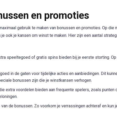
nussen en promoties
 om maximaal gebruik te maken van bonussen en promoties. Op die 
g je ook je kansen om winst te maken. Hier zijn een aantal strate
a speeltegoed of gratis spins bieden bij je eerste storting. Op
oed in de gaten voor tijdelijke acties en aanbiedingen. Dit kunn
peciale bonussen zijn die je winstkansen verhogen.
ie extra voordelen bieden aan frequente spelers, zoals punten d
eloningen.
 van de bonussen. Zo voorkom je verrassingen achteraf en kun j