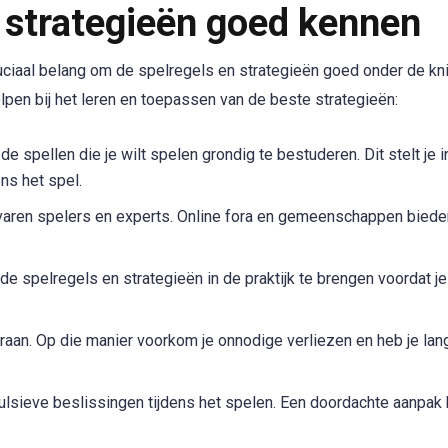
n strategieën goed kennen
cruciaal belang om de spelregels en strategieën goed onder de kn
helpen bij het leren en toepassen van de beste strategieën:
 spellen die je wilt spelen grondig te bestuderen. Dit stelt je i
ns het spel.
rvaren spelers en experts. Online fora en gemeenschappen bied
e spelregels en strategieën in de praktijk te brengen voordat j
eraan. Op die manier voorkom je onnodige verliezen en heb je lan
pulsieve beslissingen tijdens het spelen. Een doordachte aanpak 