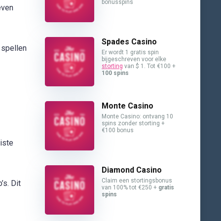
bonusspins
even
Spades Casino
 spellen
Er wordt 1 gratis spin
bijgeschreven voor elke
storting
van $ 1. Tot €100 +
100 spins
Monte Casino
Monte Casino: ontvang 10
spins zonder storting +
€100 bonus
iste
Diamond Casino
Claim een ​​stortingsbonus
s. Dit
van 100% tot €250 +
gratis
spins