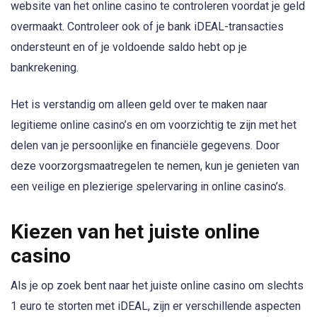
website van het online casino te controleren voordat je geld
overmaakt. Controleer ook of je bank iDEAL-transacties
ondersteunt en of je voldoende saldo hebt op je
bankrekening.
Het is verstandig om alleen geld over te maken naar
legitieme online casino’s en om voorzichtig te zijn met het
delen van je persoonlijke en financiële gegevens. Door
deze voorzorgsmaatregelen te nemen, kun je genieten van
een veilige en plezierige spelervaring in online casino’s.
Kiezen van het juiste online
casino
Als je op zoek bent naar het juiste online casino om slechts
1 euro te storten met iDEAL, zijn er verschillende aspecten