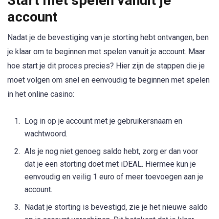
Start met spelen vanuit je
account
Nadat je de bevestiging van je storting hebt ontvangen, ben
je klaar om te beginnen met spelen vanuit je account. Maar
hoe start je dit proces precies? Hier zijn de stappen die je
moet volgen om snel en eenvoudig te beginnen met spelen
in het online casino:
Log in op je account met je gebruikersnaam en
wachtwoord.
Als je nog niet genoeg saldo hebt, zorg er dan voor
dat je een storting doet met iDEAL. Hiermee kun je
eenvoudig en veilig 1 euro of meer toevoegen aan je
account.
Nadat je storting is bevestigd, zie je het nieuwe saldo