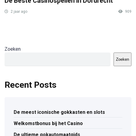
De Beste Casinospellen in Dordrecht
2 jaar ago
909
Zoeken
Zoeken
Recent Posts
De meest iconische gokkasten en slots
Welkomstbonus bij het Casino
De ultieme gokautomaatgids