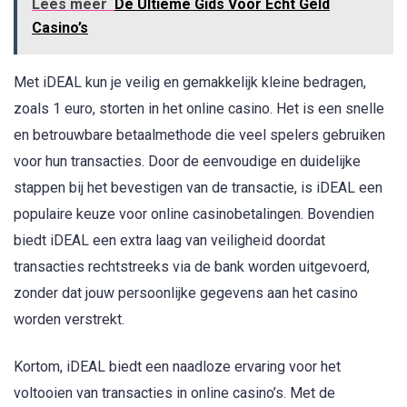
Lees meer
De Ultieme Gids Voor Echt Geld
Casino’s
Met iDEAL kun je veilig en gemakkelijk kleine bedragen,
zoals 1 euro, storten in het online casino. Het is een snelle
en betrouwbare betaalmethode die veel spelers gebruiken
voor hun transacties. Door de eenvoudige en duidelijke
stappen bij het bevestigen van de transactie, is iDEAL een
populaire keuze voor online casinobetalingen. Bovendien
biedt iDEAL een extra laag van veiligheid doordat
transacties rechtstreeks via de bank worden uitgevoerd,
zonder dat jouw persoonlijke gegevens aan het casino
worden verstrekt.
Kortom, iDEAL biedt een naadloze ervaring voor het
voltooien van transacties in online casino’s. Met de