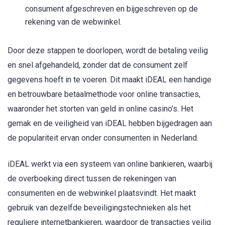
consument afgeschreven en bijgeschreven op de
rekening van de webwinkel.
Door deze stappen te doorlopen, wordt de betaling veilig
en snel afgehandeld, zonder dat de consument zelf
gegevens hoeft in te voeren. Dit maakt iDEAL een handige
en betrouwbare betaalmethode voor online transacties,
waaronder het storten van geld in online casino’s. Het
gemak en de veiligheid van iDEAL hebben bijgedragen aan
de populariteit ervan onder consumenten in Nederland.
iDEAL werkt via een systeem van online bankieren, waarbij
de overboeking direct tussen de rekeningen van
consumenten en de webwinkel plaatsvindt. Het maakt
gebruik van dezelfde beveiligingstechnieken als het
reguliere internetbankieren, waardoor de transacties veilig