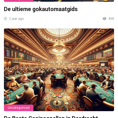
De ultieme gokautomaatgids
2 jaar ago
868
Uncategorized