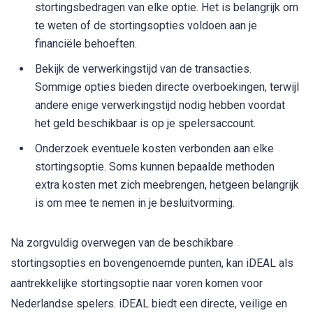
stortingsbedragen van elke optie. Het is belangrijk om
te weten of de stortingsopties voldoen aan je
financiële behoeften.
Bekijk de verwerkingstijd van de transacties.
Sommige opties bieden directe overboekingen, terwijl
andere enige verwerkingstijd nodig hebben voordat
het geld beschikbaar is op je spelersaccount.
Onderzoek eventuele kosten verbonden aan elke
stortingsoptie. Soms kunnen bepaalde methoden
extra kosten met zich meebrengen, hetgeen belangrijk
is om mee te nemen in je besluitvorming.
Na zorgvuldig overwegen van de beschikbare
stortingsopties en bovengenoemde punten, kan iDEAL als
aantrekkelijke stortingsoptie naar voren komen voor
Nederlandse spelers. iDEAL biedt een directe, veilige en