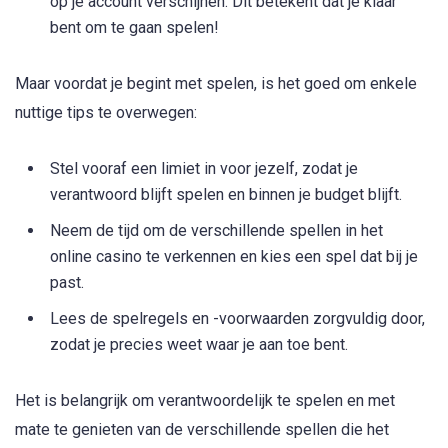
op je account verschijnen. Dit betekent dat je klaar
bent om te gaan spelen!
Maar voordat je begint met spelen, is het goed om enkele
nuttige tips te overwegen:
Stel vooraf een limiet in voor jezelf, zodat je
verantwoord blijft spelen en binnen je budget blijft.
Neem de tijd om de verschillende spellen in het
online casino te verkennen en kies een spel dat bij je
past.
Lees de spelregels en -voorwaarden zorgvuldig door,
zodat je precies weet waar je aan toe bent.
Het is belangrijk om verantwoordelijk te spelen en met
mate te genieten van de verschillende spellen die het