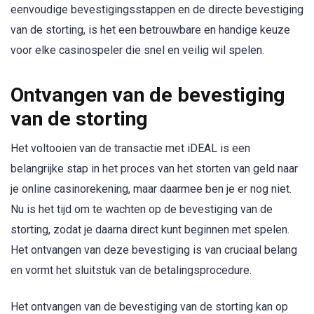
eenvoudige bevestigingsstappen en de directe bevestiging
van de storting, is het een betrouwbare en handige keuze
voor elke casinospeler die snel en veilig wil spelen.
Ontvangen van de bevestiging
van de storting
Het voltooien van de transactie met iDEAL is een
belangrijke stap in het proces van het storten van geld naar
je online casinorekening, maar daarmee ben je er nog niet.
Nu is het tijd om te wachten op de bevestiging van de
storting, zodat je daarna direct kunt beginnen met spelen.
Het ontvangen van deze bevestiging is van cruciaal belang
en vormt het sluitstuk van de betalingsprocedure.
Het ontvangen van de bevestiging van de storting kan op