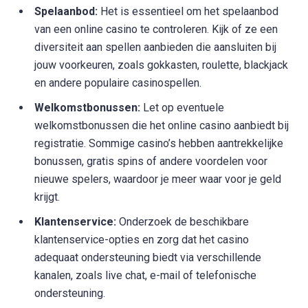
Spelaanbod:
Het is essentieel om het spelaanbod
van een online casino te controleren. Kijk of ze een
diversiteit aan spellen aanbieden die aansluiten bij
jouw voorkeuren, zoals gokkasten, roulette, blackjack
en andere populaire casinospellen.
Welkomstbonussen:
Let op eventuele
welkomstbonussen die het online casino aanbiedt bij
registratie. Sommige casino’s hebben aantrekkelijke
bonussen, gratis spins of andere voordelen voor
nieuwe spelers, waardoor je meer waar voor je geld
krijgt.
Klantenservice:
Onderzoek de beschikbare
klantenservice-opties en zorg dat het casino
adequaat ondersteuning biedt via verschillende
kanalen, zoals live chat, e-mail of telefonische
ondersteuning.