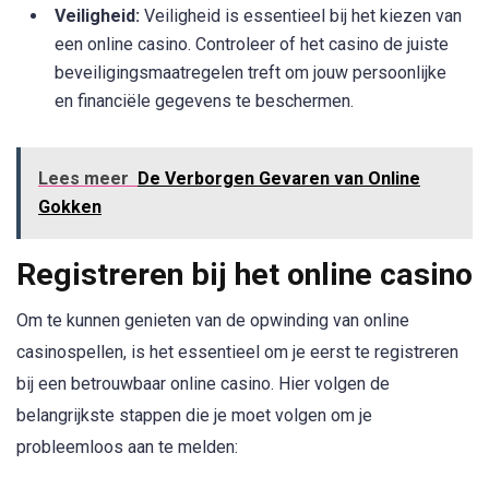
Veiligheid:
Veiligheid is essentieel bij het kiezen van
een online casino. Controleer of het casino de juiste
beveiligingsmaatregelen treft om jouw persoonlijke
en financiële gegevens te beschermen.
Lees meer
De Verborgen Gevaren van Online
Gokken
Registreren bij het online casino
Om te kunnen genieten van de opwinding van online
casinospellen, is het essentieel om je eerst te registreren
bij een betrouwbaar online casino. Hier volgen de
belangrijkste stappen die je moet volgen om je
probleemloos aan te melden: