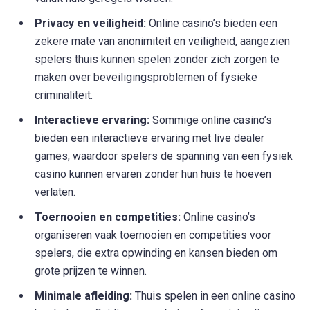
Privacy en veiligheid:
Online casino’s bieden een
zekere mate van anonimiteit en veiligheid, aangezien
spelers thuis kunnen spelen zonder zich zorgen te
maken over beveiligingsproblemen of fysieke
criminaliteit.
Interactieve ervaring:
Sommige online casino’s
bieden een interactieve ervaring met live dealer
games, waardoor spelers de spanning van een fysiek
casino kunnen ervaren zonder hun huis te hoeven
verlaten.
Toernooien en competities:
Online casino’s
organiseren vaak toernooien en competities voor
spelers, die extra opwinding en kansen bieden om
grote prijzen te winnen.
Minimale afleiding:
Thuis spelen in een online casino