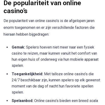
De populariteit van online
casino’s
De populariteit van online casino’s is de afgelopen jaren
enorm toegenomen en er zijn verschillende factoren die
hieraan hebben bijgedragen:
Gemak:
Spelers hoeven niet meer naar een fysiek
casino te reizen, maar kunnen vanuit het comfort van
hun eigen huis of onderweg via hun mobiele apparaat
spelen.
Toegankelijkheid:
Met talloze online casino’s die
24/7 beschikbaar zijn, kunnen spelers op elk gewenst
moment van de dag of nacht hun favoriete spellen
spelen.
Spelaanbod:
Online casino’s bieden een breed scala