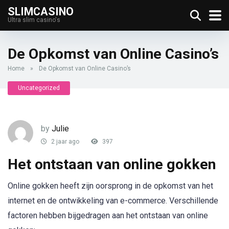
SLIMCASINO
Ultra slim casino's
De Opkomst van Online Casino’s
Home
»
De Opkomst van Online Casino’s
Uncategorized
by
Julie
2 jaar ago
397
Het ontstaan van online gokken
Online gokken heeft zijn oorsprong in de opkomst van het
internet en de ontwikkeling van e-commerce. Verschillende
factoren hebben bijgedragen aan het ontstaan van online