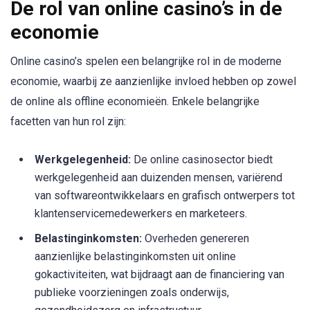
De rol van online casino’s in de
economie
Online casino’s spelen een belangrijke rol in de moderne
economie, waarbij ze aanzienlijke invloed hebben op zowel
de online als offline economieën. Enkele belangrijke
facetten van hun rol zijn:
Werkgelegenheid:
De online casinosector biedt
werkgelegenheid aan duizenden mensen, variërend
van softwareontwikkelaars en grafisch ontwerpers tot
klantenservicemedewerkers en marketeers.
Belastinginkomsten:
Overheden genereren
aanzienlijke belastinginkomsten uit online
gokactiviteiten, wat bijdraagt aan de financiering van
publieke voorzieningen zoals onderwijs,