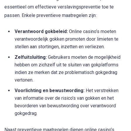
essentieel om effectieve verslavingspreventie toe te
passen. Enkele preventieve maatregelen zijn:
Verantwoord gokbeleid:
Online casino’s moeten
verantwoordelijk gokken promoten door limieten te
stellen aan stortingen, inzetten en verliezen.
Zelfuitsluiting:
Gebruikers moeten de mogelijkheid
hebben om zichzelf uit te sluiten van gokplatforms
indien ze merken dat ze problematisch gokgedrag
vertonen.
Voorlichting en bewustwording:
Het verstrekken
van informatie over de risico’s van gokken en het
bevorderen van bewustwording over verantwoord
gokgedrag.
Naast preventieve maatregelen dienen online casino’s