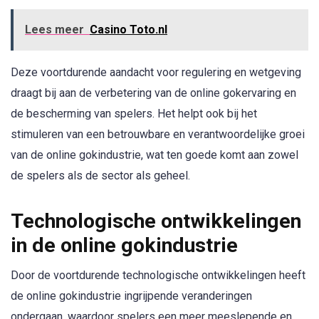
Lees meer
Casino Toto.nl
Deze voortdurende aandacht voor regulering en wetgeving
draagt bij aan de verbetering van de online gokervaring en
de bescherming van spelers. Het helpt ook bij het
stimuleren van een betrouwbare en verantwoordelijke groei
van de online gokindustrie, wat ten goede komt aan zowel
de spelers als de sector als geheel.
Technologische ontwikkelingen
in de online gokindustrie
Door de voortdurende technologische ontwikkelingen heeft
de online gokindustrie ingrijpende veranderingen
ondergaan, waardoor spelers een meer meeslepende en