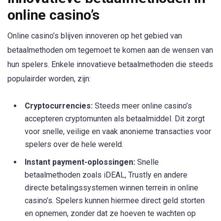
online casino’s
Online casino’s blijven innoveren op het gebied van
betaalmethoden om tegemoet te komen aan de wensen van
hun spelers. Enkele innovatieve betaalmethoden die steeds
populairder worden, zijn:
Cryptocurrencies:
Steeds meer online casino’s
accepteren cryptomunten als betaalmiddel. Dit zorgt
voor snelle, veilige en vaak anonieme transacties voor
spelers over de hele wereld.
Instant payment-oplossingen:
Snelle
betaalmethoden zoals iDEAL, Trustly en andere
directe betalingssystemen winnen terrein in online
casino’s. Spelers kunnen hiermee direct geld storten
en opnemen, zonder dat ze hoeven te wachten op