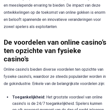
en meeslepende ervaring te bieden. De impact van deze
ontwikkelingen op de toekomst van online gokken is enorm
en belooft spannende en innovatieve veranderingen voor
zowel spelers als exploitanten.
De voordelen van online casino’s
ten opzichte van fysieke
casino’s
Online casino’s bieden diverse voordelen ten opzichte van
fysieke casino’s, waardoor ze steeds populairder worden in
de gokindustrie. Enkele van de belangrijkste voordelen zijn:
Toegankelijkheid:
Het grootste voordeel van online
casino’s is de 24/7 toegankelijkheid. Spelers kunnen
op elk gewenst moment van de dag of nacht inloggen