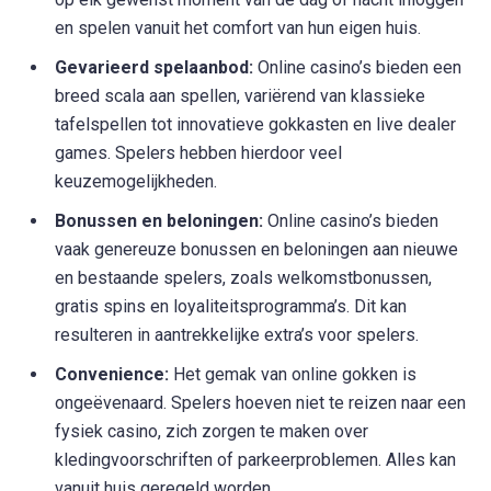
en spelen vanuit het comfort van hun eigen huis.
Gevarieerd spelaanbod:
Online casino’s bieden een
breed scala aan spellen, variërend van klassieke
tafelspellen tot innovatieve gokkasten en live dealer
games. Spelers hebben hierdoor veel
keuzemogelijkheden.
Bonussen en beloningen:
Online casino’s bieden
vaak genereuze bonussen en beloningen aan nieuwe
en bestaande spelers, zoals welkomstbonussen,
gratis spins en loyaliteitsprogramma’s. Dit kan
resulteren in aantrekkelijke extra’s voor spelers.
Convenience:
Het gemak van online gokken is
ongeëvenaard. Spelers hoeven niet te reizen naar een
fysiek casino, zich zorgen te maken over
kledingvoorschriften of parkeerproblemen. Alles kan
vanuit huis geregeld worden.