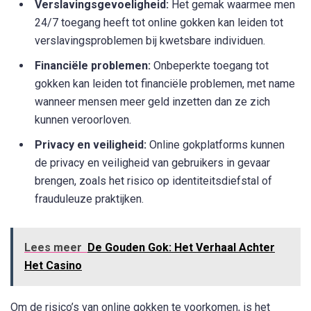
Verslavingsgevoeligheid:
Het gemak waarmee men
24/7 toegang heeft tot online gokken kan leiden tot
verslavingsproblemen bij kwetsbare individuen.
Financiële problemen:
Onbeperkte toegang tot
gokken kan leiden tot financiële problemen, met name
wanneer mensen meer geld inzetten dan ze zich
kunnen veroorloven.
Privacy en veiligheid:
Online gokplatforms kunnen
de privacy en veiligheid van gebruikers in gevaar
brengen, zoals het risico op identiteitsdiefstal of
frauduleuze praktijken.
Lees meer
De Gouden Gok: Het Verhaal Achter
Het Casino
Om de risico’s van online gokken te voorkomen, is het