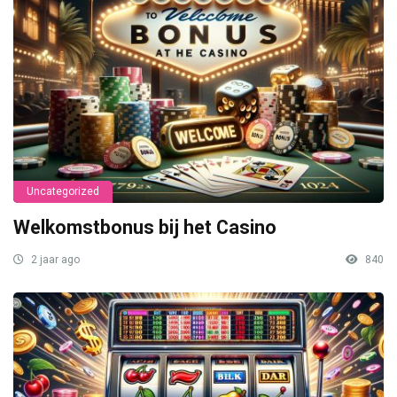
Uncategorized
Welkomstbonus bij het Casino
2 jaar ago
840