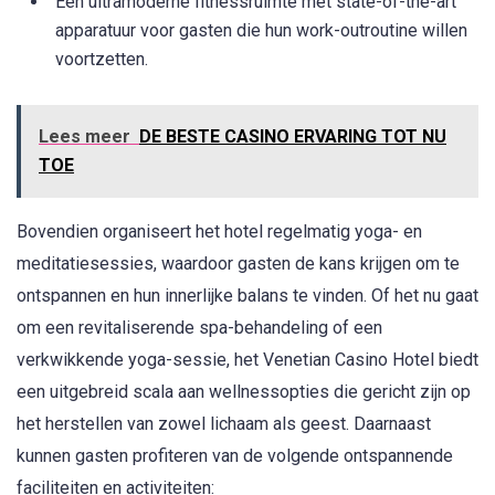
Een ultramoderne fitnessruimte met state-of-the-art
apparatuur voor gasten die hun work-outroutine willen
voortzetten.
Lees meer
DE BESTE CASINO ERVARING TOT NU
TOE
Bovendien organiseert het hotel regelmatig yoga- en
meditatiesessies, waardoor gasten de kans krijgen om te
ontspannen en hun innerlijke balans te vinden. Of het nu gaat
om een revitaliserende spa-behandeling of een
verkwikkende yoga-sessie, het Venetian Casino Hotel biedt
een uitgebreid scala aan wellnessopties die gericht zijn op
het herstellen van zowel lichaam als geest. Daarnaast
kunnen gasten profiteren van de volgende ontspannende
faciliteiten en activiteiten: