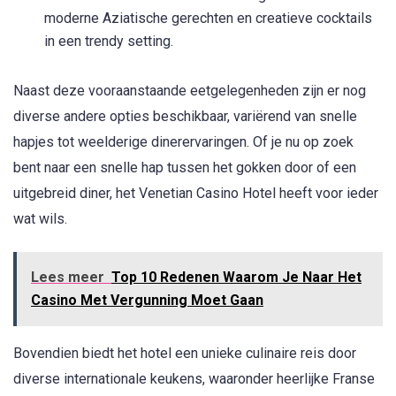
moderne Aziatische gerechten en creatieve cocktails
in een trendy setting.
Naast deze vooraanstaande eetgelegenheden zijn er nog
diverse andere opties beschikbaar, variërend van snelle
hapjes tot weelderige dinerervaringen. Of je nu op zoek
bent naar een snelle hap tussen het gokken door of een
uitgebreid diner, het Venetian Casino Hotel heeft voor ieder
wat wils.
Lees meer
Top 10 Redenen Waarom Je Naar Het
Casino Met Vergunning Moet Gaan
Bovendien biedt het hotel een unieke culinaire reis door
diverse internationale keukens, waaronder heerlijke Franse