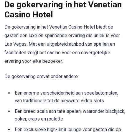
De gokervaring in het Venetian
Casino Hotel
De gokervaring in het Venetian Casino Hotel biedt de
gasten een luxe en spannende ervaring die uniek is voor
Las Vegas. Met een uitgebreid aanbod van spellen en
faciliteiten zorgt het casino voor een onvergetelijke
ervaring voor elke bezoeker.
De gokervaring omvat onder andere:
Een enorme verscheidenheid aan speelautomaten,
van traditionele tot de nieuwste video slots
Een breed scala aan tafelspelen, waaronder blackjack,
poker, craps en roulette
Een exclusieve high-limit lounge voor gasten die op