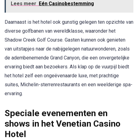
Lees meer
Eén Casinobestemming
Daarnaast is het hotel ook gunstig gelegen ten opzichte van
diverse golfbanen van wereldklasse, waaronder het
Shadow Creek Golf Course. Gasten kunnen ook genieten
van uitstapjes naar de nabijgelegen natuurwonderen, zoals
de adembenemende Grand Canyon, die een onvergetelijke
ervaring biedt aan bezoekers. Als klap op de vuurpijl biedt
het hotel zelf een ongeëvenaarde luxe, met prachtige
suites, Michelin-sterrenrestaurants en een weelderige spa-
ervaring.
Speciale evenementen en
shows in het Venetian Casino
Hotel