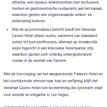
attractie, een luxueus winkelcentrum met exclusieve
merken en gastronomische restaurants aan het kanaal,
waardoor gasten een ongeëvenaarde winkel- en
eetervaring beleven.
Wat de accommodaties betreft, biedt het Venetian
Casino Hotel alleen suites, variërend van standaard
suites tot luxe penthouses, allemaal op smaakvolle
wijze ingericht in een klassieke Venetiaanse stijl,
waardoor gasten zich volledig ondergedompeld
voelen in de weelde van Venetië.
Met de toevoeging van het aangrenzende Palazzo Hotel en
het voortdurende streven naar luxe en verfijning, blijft het
Venetian Casino Hotel een bestemming die synoniem staat
voor weelde en elegantie in Las Vegas.