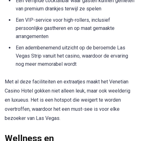
Een verfijnde cocktailbar waar gasten kunnen genieten
van premium drankjes terwijl ze spelen
Een VIP-service voor high-rollers, inclusief
persoonlijke gastheren en op maat gemaakte
arrangementen
Een adembenemend uitzicht op de beroemde Las
Vegas Strip vanuit het casino, waardoor de ervaring
nog meer memorabel wordt
Met al deze faciliteiten en extraatjes maakt het Venetian
Casino Hotel gokken niet alleen leuk, maar ook weelderig
en luxueus. Het is een hotspot die weigert te worden
overtroffen, waardoor het een must-see is voor elke
bezoeker van Las Vegas.
Wellness en