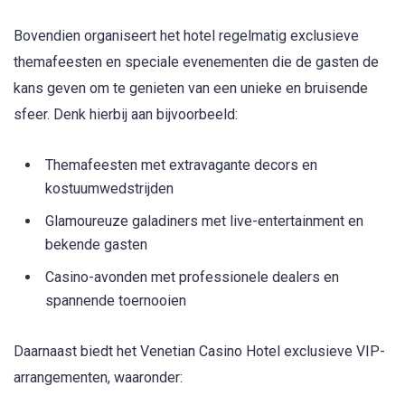
Bovendien organiseert het hotel regelmatig exclusieve
themafeesten en speciale evenementen die de gasten de
kans geven om te genieten van een unieke en bruisende
sfeer. Denk hierbij aan bijvoorbeeld:
Themafeesten met extravagante decors en
kostuumwedstrijden
Glamoureuze galadiners met live-entertainment en
bekende gasten
Casino-avonden met professionele dealers en
spannende toernooien
Daarnaast biedt het Venetian Casino Hotel exclusieve VIP-
arrangementen, waaronder: