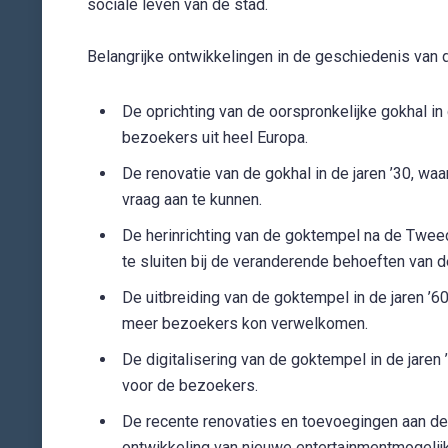
sociale leven van de stad.
Belangrijke ontwikkelingen in de geschiedenis van 
De oprichting van de oorspronkelijke gokhal i
bezoekers uit heel Europa.
De renovatie van de gokhal in de jaren ’30, w
vraag aan te kunnen.
De herinrichting van de goktempel na de Twe
te sluiten bij de veranderende behoeften van 
De uitbreiding van de goktempel in de jaren ’
meer bezoekers kon verwelkomen.
De digitalisering van de goktempel in de jaren
voor de bezoekers.
De recente renovaties en toevoegingen aan de
ontwikkeling van nieuwe entertainmentmogelijk