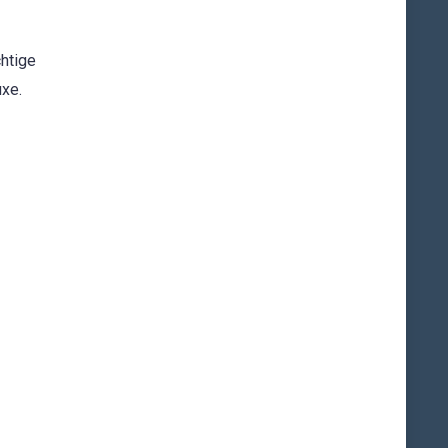
chtige
uxe.