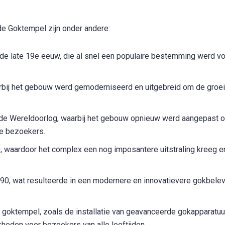
de Goktempel zijn onder andere:
n de late 19e eeuw, die al snel een populaire bestemming werd v
aarbij het gebouw werd gemoderniseerd en uitgebreid om de groe
ede Wereldoorlog, waarbij het gebouw opnieuw werd aangepast 
de bezoekers.
60, waardoor het complex een nog imposantere uitstraling kreeg e
 ’90, wat resulteerde in een modernere en innovatievere gokbele
 goktempel, zoals de installatie van geavanceerde gokapparatuu
heden voor bezoekers van alle leeftijden.