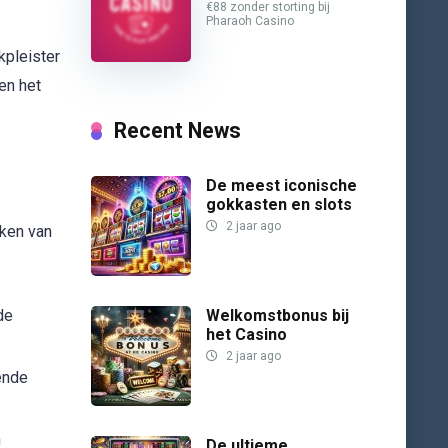
€88 zonder storting bij
Pharaoh Casino
kpleister
en het
Recent News
De meest iconische
gokkasten en slots
2 jaar ago
kken van
de
Welkomstbonus bij
het Casino
2 jaar ago
ende
n
De ultieme