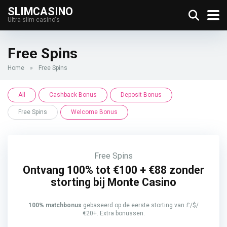
SLIMCASINO
Ultra slim casino's
Free Spins
Home
»
Free Spins
All
Cashback Bonus
Deposit Bonus
Free Spins
Welcome Bonus
Free Spins
Ontvang 100% tot €100 + €88 zonder
storting bij Monte Casino
100% matchbonus
gebaseerd op de eerste storting van £/$/
€20+. Extra bonussen.