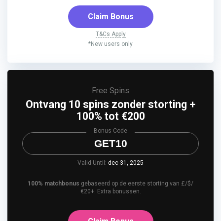
Claim Bonus
T&Cs Apply
*New users only
Free Spins
Ontvang 10 spins zonder storting +
100% tot €200
Bonus Code
GET10
Valid Until:
dec 31, 2025
100% matchbonus
gebaseerd op de eerste storting van £/$/
€20+. Extra bonussen.