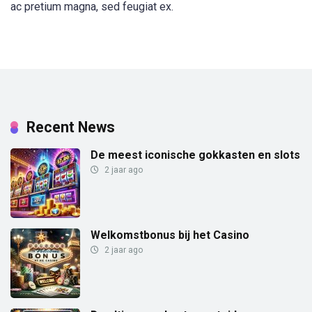
ac pretium magna, sed feugiat ex.
Recent News
De meest iconische gokkasten en slots
2 jaar ago
Welkomstbonus bij het Casino
2 jaar ago