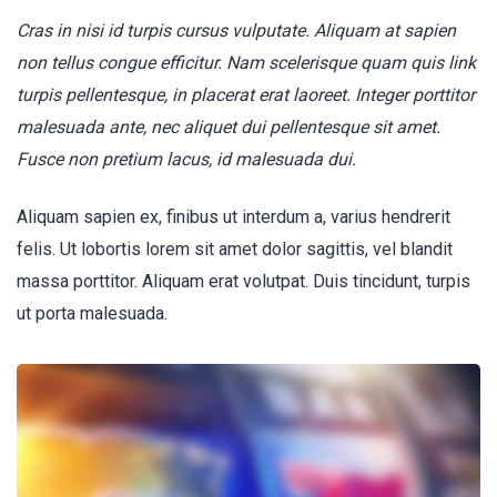
Cras in nisi id turpis cursus vulputate. Aliquam at sapien
non tellus congue efficitur. Nam scelerisque quam quis link
turpis pellentesque, in placerat erat laoreet. Integer porttitor
malesuada ante, nec aliquet dui pellentesque sit amet.
Fusce non pretium lacus, id malesuada dui.
Aliquam sapien ex, finibus ut interdum a, varius hendrerit
felis. Ut lobortis lorem sit amet dolor sagittis, vel blandit
massa porttitor. Aliquam erat volutpat. Duis tincidunt, turpis
ut porta malesuada.