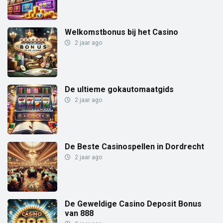
Welkomstbonus bij het Casino
2 jaar ago
De ultieme gokautomaatgids
2 jaar ago
De Beste Casinospellen in Dordrecht
2 jaar ago
De Geweldige Casino Deposit Bonus
van 888