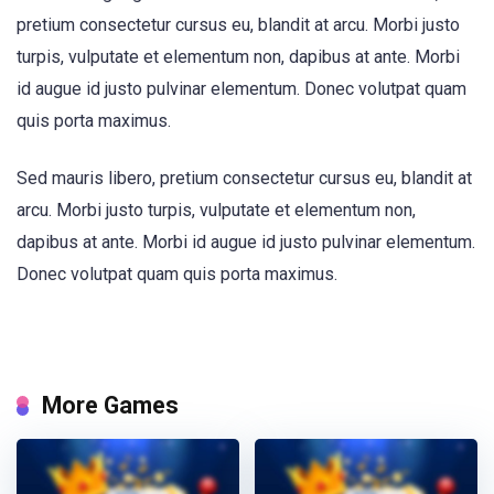
pretium consectetur cursus eu, blandit at arcu. Morbi justo
turpis, vulputate et elementum non, dapibus at ante. Morbi
id augue id justo pulvinar elementum. Donec volutpat quam
quis porta maximus.
Sed mauris libero, pretium consectetur cursus eu, blandit at
arcu. Morbi justo turpis, vulputate et elementum non,
dapibus at ante. Morbi id augue id justo pulvinar elementum.
Donec volutpat quam quis porta maximus.
More Games